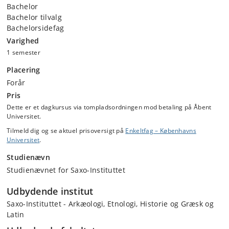
Bachelor
Bachelor tilvalg
Bachelorsidefag
Varighed
1 semester
Placering
Forår
Pris
Dette er et dagkursus via tompladsordningen mod betaling på Åbent
Universitet.
Tilmeld dig og se aktuel prisoversigt på
Enkeltfag – Københavns
Universitet
.
Studienævn
Studienævnet for Saxo-Instituttet
Udbydende institut
Saxo-Instituttet - Arkæologi, Etnologi, Historie og Græsk og
Latin