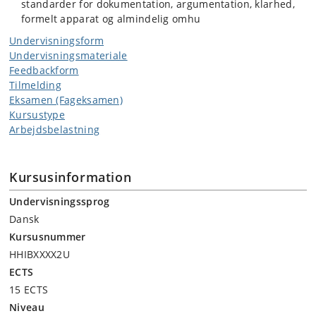
standarder for dokumentation, argumentation, klarhed,
formelt apparat og almindelig omhu
Undervisningsform
Undervisningsmateriale
Feedbackform
Tilmelding
Eksamen (Fageksamen)
Kursustype
Arbejdsbelastning
Kursusinformation
Undervisningssprog
Dansk
Kursusnummer
HHIBXXXX2U
ECTS
15 ECTS
Niveau