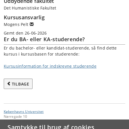
Udbydende fakultet
Det Humanistiske Fakultet
Kursusansvarlig
Mogens Pelt
Gemt den 26-06-2026
Er du BA- eller KA-studerende?
Er du bachelor- eller kandidat-studerende, så find dette
kursus i kursusbasen for studerende:
Kursusinformation for indskrevne studerende
TILBAGE
Københavns Universitet
Nørregade 10
1165 København K
Samtykke til brug af cookies