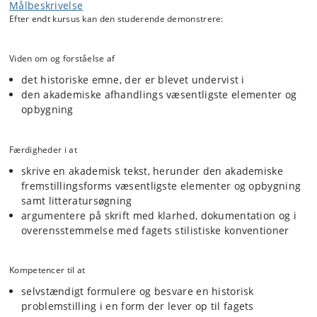
Målbeskrivelse
Efter endt kursus kan den studerende demonstrere:
Viden om og forståelse af
det historiske emne, der er blevet undervist i
den akademiske afhandlings væsentligste elementer og
opbygning
Færdigheder i at
skrive en akademisk tekst, herunder den akademiske
fremstillingsforms væsentligste elementer og opbygning
samt litteratursøgning
argumentere på skrift med klarhed, dokumentation og i
overensstemmelse med fagets stilistiske konventioner
Kompetencer til at
selvstændigt formulere og besvare en historisk
problemstilling i en form der lever op til fagets