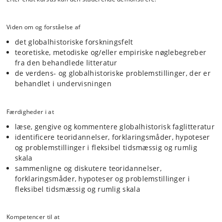
Viden om og forståelse af
det globalhistoriske forskningsfelt
teoretiske, metodiske og/eller empiriske nøglebegreber
fra den behandlede litteratur
de verdens- og globalhistoriske problemstillinger, der er
behandlet i undervisningen
Færdigheder i at
læse, gengive og kommentere globalhistorisk faglitteratur
identificere teoridannelser, forklaringsmåder, hypoteser
og problemstillinger i fleksibel tidsmæssig og rumlig
skala
sammenligne og diskutere teoridannelser,
forklaringsmåder, hypoteser og problemstillinger i
fleksibel tidsmæssig og rumlig skala
Kompetencer til at