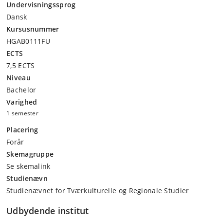
Undervisningssprog
Dansk
Kursusnummer
HGAB0111FU
ECTS
7,5 ECTS
Niveau
Bachelor
Varighed
1 semester
Placering
Forår
Skemagruppe
Se skemalink
Studienævn
Studienævnet for Tværkulturelle og Regionale Studier
Udbydende institut