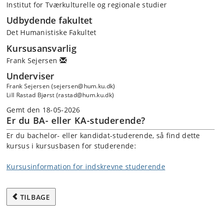
Institut for Tværkulturelle og regionale studier
Udbydende fakultet
Det Humanistiske Fakultet
Kursusansvarlig
Frank Sejersen
Underviser
Frank Sejersen (sejersen@hum.ku.dk)
Lill Rastad Bjørst (rastad@hum.ku.dk)
Gemt den 18-05-2026
Er du BA- eller KA-studerende?
Er du bachelor- eller kandidat-studerende, så find dette
kursus i kursusbasen for studerende:
Kursusinformation for indskrevne studerende
TILBAGE