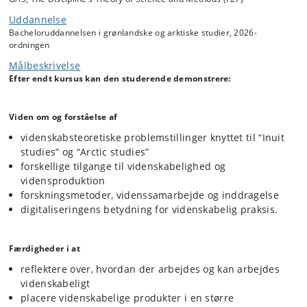
Uddannelse
Bacheloruddannelsen i grønlandske og arktiske studier, 2026-
ordningen
Målbeskrivelse
Efter endt kursus kan den studerende demonstrere:
Viden om og forståelse af
videnskabsteoretiske problemstillinger knyttet til “Inuit
studies” og “Arctic studies”
forskellige tilgange til videnskabelighed og
vidensproduktion
forskningsmetoder, videnssamarbejde og inddragelse
digitaliseringens betydning for videnskabelig praksis.
Færdigheder i at
reflektere over, hvordan der arbejdes og kan arbejdes
videnskabeligt
placere videnskabelige produkter i en større