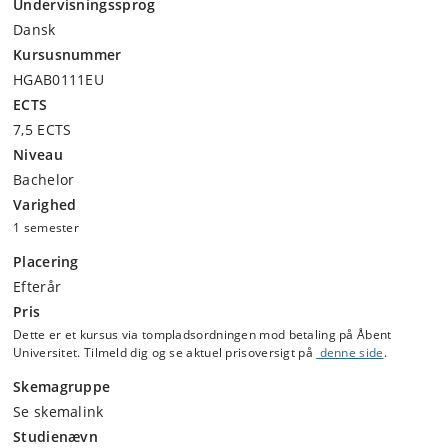
Undervisningssprog
Dansk
Kursusnummer
HGAB0111EU
ECTS
7,5 ECTS
Niveau
Bachelor
Varighed
1 semester
Placering
Efterår
Pris
Dette er et kursus via tompladsordningen mod betaling på Åbent
Universitet. Tilmeld dig og se aktuel prisoversigt på
denne side
.
Skemagruppe
Se skemalink
Studienævn