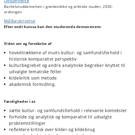
Uddannelse
Bacheloruddannelsen i grønlandske og arktiske studier, 2026-
ordningen
Målbeskrivelse
Efter endt kursus kan den studerende demonstrere:
Viden om og forståelse af
hovedtrækkene af inuits kultur- og samfundsforhold i
historisk komparativt perspektiv
kulturbegrebet og andre analytiske begreber knyttet til
udvalgte tematiske felter
kildekritik som metode
akademisk formidling.
Færdigheder i at
sætte kultur- og samfundsforhold i relevante kontekster
forholde sig analytisk og komparativt til udvalgte
problemstillinger
reflektere kritisk over kilder og kildebrug