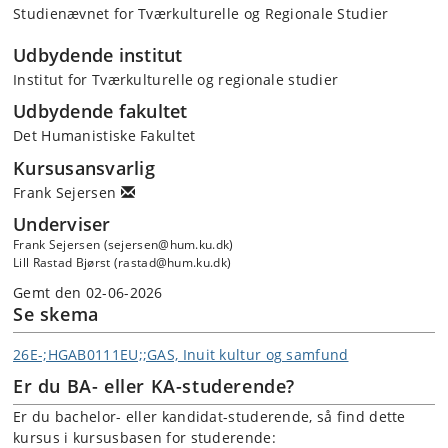
Studienævnet for Tværkulturelle og Regionale Studier
Udbydende institut
Institut for Tværkulturelle og regionale studier
Udbydende fakultet
Det Humanistiske Fakultet
Kursusansvarlig
Frank Sejersen
Underviser
Frank Sejersen (sejersen@hum.ku.dk)
Lill Rastad Bjørst (rastad@hum.ku.dk)
Gemt den 02-06-2026
Se skema
26E-;HGAB0111EU;;GAS, Inuit kultur og samfund
Er du BA- eller KA-studerende?
Er du bachelor- eller kandidat-studerende, så find dette
kursus i kursusbasen for studerende: