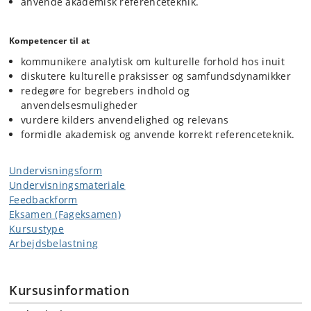
anvende akademisk referenceteknik.
Kompetencer til at
kommunikere analytisk om kulturelle forhold hos inuit
diskutere kulturelle praksisser og samfundsdynamikker
redegøre for begrebers indhold og
anvendelsesmuligheder
vurdere kilders anvendelighed og relevans
formidle akademisk og anvende korrekt referenceteknik.
Undervisningsform
Undervisningsmateriale
Feedbackform
Eksamen (Fageksamen)
Kursustype
Arbejdsbelastning
Kursusinformation