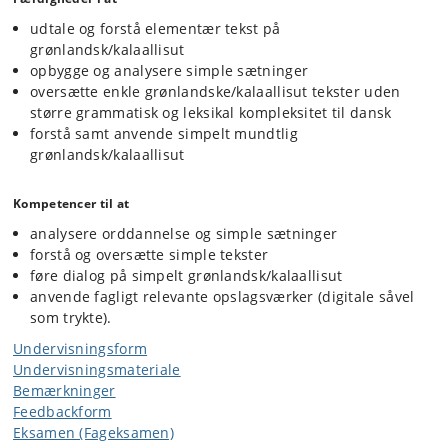
udtale og forstå elementær tekst på
grønlandsk/kalaallisut
opbygge og analysere simple sætninger
oversætte enkle grønlandske/kalaallisut tekster uden
større grammatisk og leksikal kompleksitet til dansk
forstå samt anvende simpelt mundtlig
grønlandsk/kalaallisut
Kompetencer til at
analysere orddannelse og simple sætninger
forstå og oversætte simple tekster
føre dialog på simpelt grønlandsk/kalaallisut
anvende fagligt relevante opslagsværker (digitale såvel
som trykte).
Undervisningsform
Undervisningsmateriale
Bemærkninger
Feedbackform
Eksamen (Fageksamen)