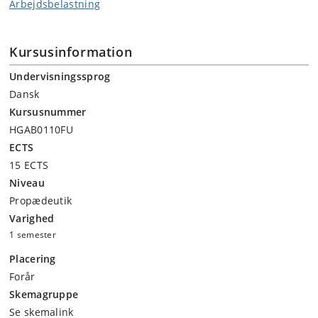
Arbejdsbelastning
Kursusinformation
Undervisningssprog
Dansk
Kursusnummer
HGAB0110FU
ECTS
15 ECTS
Niveau
Propædeutik
Varighed
1 semester
Placering
Forår
Skemagruppe
Se skemalink