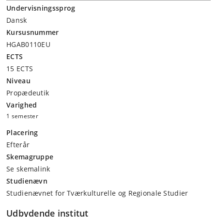
Undervisningssprog
Dansk
Kursusnummer
HGAB0110EU
ECTS
15 ECTS
Niveau
Propædeutik
Varighed
1 semester
Placering
Efterår
Skemagruppe
Se skemalink
Studienævn
Studienævnet for Tværkulturelle og Regionale Studier
Udbydende institut