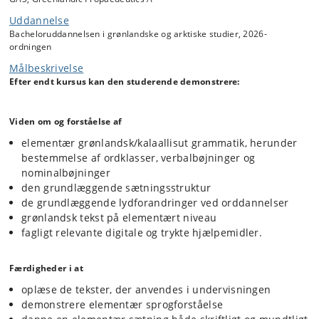
anvende i sit studium.
Uddannelse
Bacheloruddannelsen i grønlandske og arktiske studier, 2026-
ordningen
Målbeskrivelse
Efter endt kursus kan den studerende demonstrere:
Viden om og forståelse af
elementær grønlandsk/kalaallisut grammatik, herunder
bestemmelse af ordklasser, verbalbøjninger og
nominalbøjninger
den grundlæggende sætningsstruktur
de grundlæggende lydforandringer ved orddannelser
grønlandsk tekst på elementært niveau
fagligt relevante digitale og trykte hjælpemidler.
Færdigheder i at
oplæse de tekster, der anvendes i undervisningen
demonstrere elementær sprogforståelse