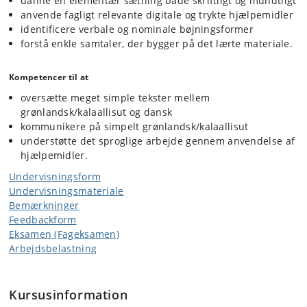
danne en elementær sætning både skriftligt og mundtligt
anvende fagligt relevante digitale og trykte hjælpemidler
identificere verbale og nominale bøjningsformer
forstå enkle samtaler, der bygger på det lærte materiale.
Kompetencer til at
oversætte meget simple tekster mellem
grønlandsk/kalaallisut og dansk
kommunikere på simpelt grønlandsk/kalaallisut
understøtte det sproglige arbejde gennem anvendelse af
hjælpemidler.
Undervisningsform
Undervisningsmateriale
Bemærkninger
Feedbackform
Eksamen (Fageksamen)
Arbejdsbelastning
Kursusinformation