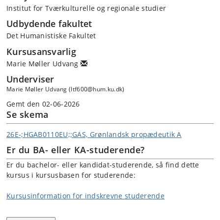
Institut for Tværkulturelle og regionale studier
Udbydende fakultet
Det Humanistiske Fakultet
Kursusansvarlig
Marie Møller Udvang
Underviser
Marie Møller Udvang (ltf600@hum.ku.dk)
Gemt den 02-06-2026
Se skema
26E-;HGAB0110EU;;GAS, Grønlandsk propædeutik A
Er du BA- eller KA-studerende?
Er du bachelor- eller kandidat-studerende, så find dette
kursus i kursusbasen for studerende:
Kursusinformation for indskrevne studerende