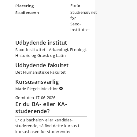
Forår
Placering
Studienævnet
Studienævn
for
Saxo-
Instituttet
Udbydende institut
Saxo-Instituttet - Arkæologi, Etnologi,
Historie og Græsk og Latin
Udbydende fakultet
Det Humanistiske Fakultet
Kursusansvarlig
Marie Riegels Melchior
Gemt den 17-06-2026
Er du BA- eller KA-
studerende?
Er du bachelor- eller kandidat-
studerende, så find dette kursus i
kursusbasen for studerende: