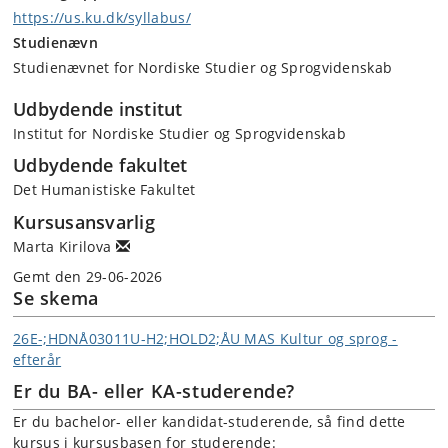
https:/​/​us.ku.dk/​syllabus/​
Studienævn
Studienævnet for Nordiske Studier og Sprogvidenskab
Udbydende institut
Institut for Nordiske Studier og Sprogvidenskab
Udbydende fakultet
Det Humanistiske Fakultet
Kursusansvarlig
Marta Kirilova
Gemt den 29-06-2026
Se skema
26E-;HDNÅ03011U-H2;HOLD2;ÅU MAS Kultur og sprog -
efterår
Er du BA- eller KA-studerende?
Er du bachelor- eller kandidat-studerende, så find dette
kursus i kursusbasen for studerende: