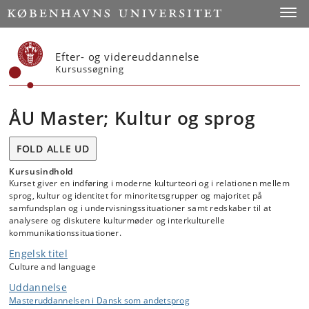
Start
Toggl
Efter- og videreuddannelse
Kursussøgning
ÅU Master; Kultur og sprog
FOLD ALLE UD
Kursusindhold
Kurset giver en indføring i moderne kulturteori og i relationen mellem
sprog, kultur og identitet for minoritetsgrupper og majoritet på
samfundsplan og i undervisningssituationer samt redskaber til at
analysere og diskutere kulturmøder og interkulturelle
kommunikationssituationer.
Engelsk titel
Culture and language
Uddannelse
Masteruddannelsen i Dansk som andetsprog