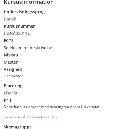
Kursusinformation
Undervisningssprog
Dansk
Kursusnummer
HDNÅ03011U
ECTS
Se eksamensbeskrivelse
Niveau
Master
Varighed
1 semester
Placering
Efterår
Pris
Dette kursus udbydes mod betaling via Åbent Universitet.
Læs mere på
uddannelsessiden
.
Skemagruppe