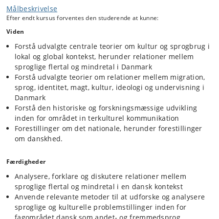
Målbeskrivelse
Efter endt kursus forventes den studerende at kunne:
Viden
Forstå udvalgte centrale teorier om kultur og sprogbrug i
lokal og global kontekst, herunder relationer mellem
sproglige flertal og mindretal i Danmark
Forstå udvalgte teorier om relationer mellem migration,
sprog, identitet, magt, kultur, ideologi og undervisning i
Danmark
Forstå den historiske og forskningsmæssige udvikling
inden for området in terkulturel kommunikation
Forestillinger om det nationale, herunder forestillinger
om danskhed.
Færdigheder
Analysere, forklare og diskutere relationer mellem
sproglige flertal og mindretal i en dansk kontekst
Anvende relevante metoder til at udforske og analysere
sproglige og kulturelle problemstillinger inden for
fagområdet dansk som andet- og fremmedsprog