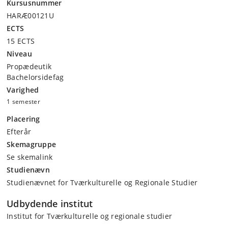
Kursusnummer
HARÆ00121U
ECTS
15 ECTS
Niveau
Propædeutik
Bachelorsidefag
Varighed
1 semester
Placering
Efterår
Skemagruppe
Se skemalink
Studienævn
Studienævnet for Tværkulturelle og Regionale Studier
Udbydende institut
Institut for Tværkulturelle og regionale studier