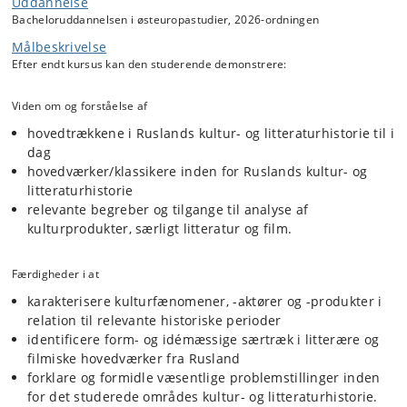
Uddannelse
Bacheloruddannelsen i østeuropastudier, 2026-ordningen
Målbeskrivelse
Efter endt kursus kan den studerende demonstrere:
Viden om og forståelse af
hovedtrækkene i Ruslands kultur- og litteraturhistorie til i
dag
hovedværker/klassikere inden for Ruslands kultur- og
litteraturhistorie
relevante begreber og tilgange til analyse af
kulturprodukter, særligt litteratur og film.
Færdigheder i at
karakterisere kulturfænomener, -aktører og -produkter i
relation til relevante historiske perioder
identificere form- og idémæssige særtræk i litterære og
filmiske hovedværker fra Rusland
forklare og formidle væsentlige problemstillinger inden
for det studerede områdes kultur- og litteraturhistorie.