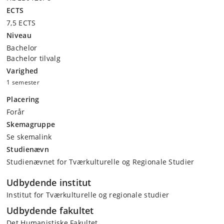
ECTS
7,5 ECTS
Niveau
Bachelor
Bachelor tilvalg
Varighed
1 semester
Placering
Forår
Skemagruppe
Se skemalink
Studienævn
Studienævnet for Tværkulturelle og Regionale Studier
Udbydende institut
Institut for Tværkulturelle og regionale studier
Udbydende fakultet
Det Humanistiske Fakultet