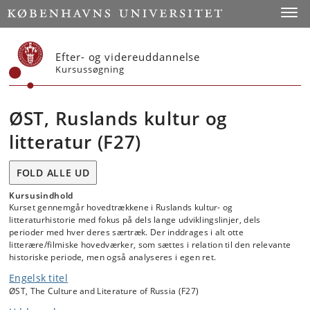
Start
Toggl
Efter- og videreuddannelse
Kursussøgning
ØST, Ruslands kultur og
litteratur (F27)
FOLD ALLE UD
Kursusindhold
Kurset gennemgår hovedtrækkene i Ruslands kultur- og
litteraturhistorie med fokus på dels lange udviklingslinjer, dels
perioder med hver deres særtræk. Der inddrages i alt otte
litterære/filmiske hovedværker, som sættes i relation til den relevante
historiske periode, men også analyseres i egen ret.
Engelsk titel
ØST, The Culture and Literature of Russia (F27)