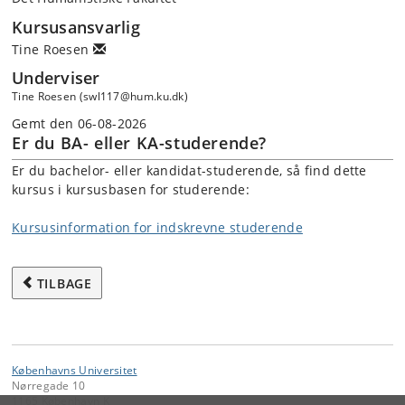
Kursusansvarlig
Tine Roesen
Underviser
Tine Roesen (swl117@hum.ku.dk)
Gemt den 06-08-2026
Er du BA- eller KA-studerende?
Er du bachelor- eller kandidat-studerende, så find dette
kursus i kursusbasen for studerende:
Kursusinformation for indskrevne studerende
TILBAGE
Københavns Universitet
Nørregade 10
1165 København K