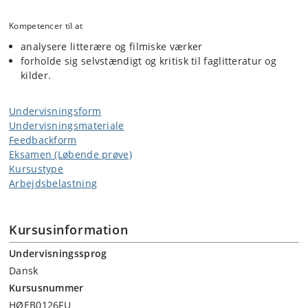
Kompetencer til at
analysere litterære og filmiske værker
forholde sig selvstændigt og kritisk til faglitteratur og
kilder.
Undervisningsform
Undervisningsmateriale
Feedbackform
Eksamen (Løbende prøve)
Kursustype
Arbejdsbelastning
Kursusinformation
Undervisningssprog
Dansk
Kursusnummer
HØEB0126FU