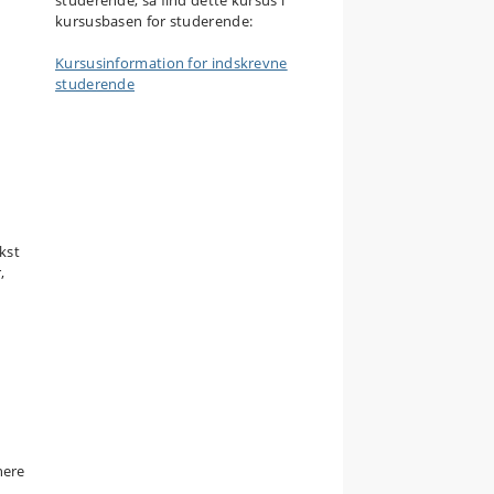
kursusbasen for studerende:
Kursusinformation for indskrevne
studerende
kst
,
nere