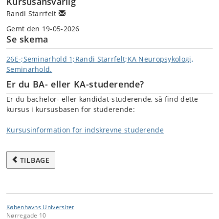
Kursusansvarlig
Randi Starrfelt
Gemt den 19-05-2026
Se skema
26E-;Seminarhold 1;Randi Starrfelt;KA Neuropsykologi,
Seminarhold.
Er du BA- eller KA-studerende?
Er du bachelor- eller kandidat-studerende, så find dette
kursus i kursusbasen for studerende:
Kursusinformation for indskrevne studerende
TILBAGE
Københavns Universitet
Nørregade 10