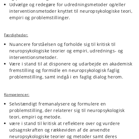
Udvælge og redegøre for udredningsmetoder og/eller
interventionsmetoder knyttet til neuropsykologiske teori,
empiri og problemstillinger.
Færdigheder:
Nuancere forståelsen og forholde sig til kritisk til
neuropsykologiske teorier og empiri, udrednings- og
interventionsmetoder.
Være i stand til at disponere og udarbejde en akademisk
fremstilling og formidle en neuropsykologisk faglig
problemstilling, samt indgå i en faglig dialog herom.
Kompetencer:
Selvstændigt fremanalysere og formulere en
problemstilling, der relaterer sig til neuropsykologisk
teori, empiri og metode.
være i stand til kritisk at reflektere over og vurdere
udsagnskraften og rækkeviden af de anvendte
neuropsykologiske teorier og metoder samt deres