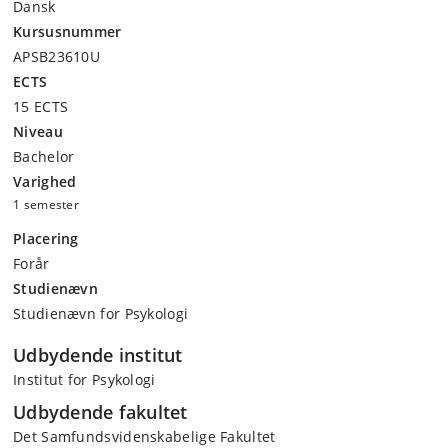
Dansk
Kursusnummer
APSB23610U
ECTS
15 ECTS
Niveau
Bachelor
Varighed
1 semester
Placering
Forår
Studienævn
Studienævn for Psykologi
Udbydende institut
Institut for Psykologi
Udbydende fakultet
Det Samfundsvidenskabelige Fakultet