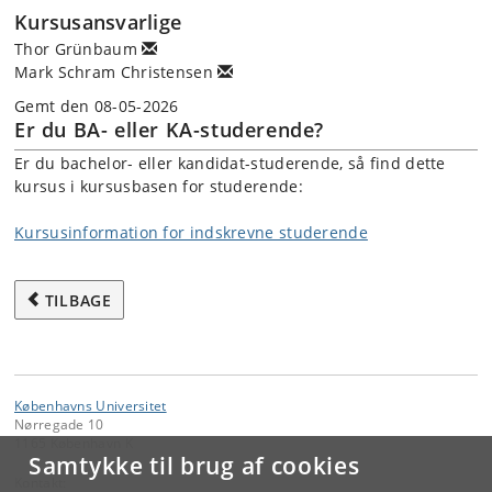
Kursusansvarlige
Thor Grünbaum
Mark Schram Christensen
Gemt den 08-05-2026
Er du BA- eller KA-studerende?
Er du bachelor- eller kandidat-studerende, så find dette
kursus i kursusbasen for studerende:
Kursusinformation for indskrevne studerende
TILBAGE
Københavns Universitet
Nørregade 10
1165 København K
Samtykke til brug af cookies
Kontakt: