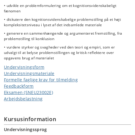
• udvikle en problemformulering om et kognitionsvidenskabeligt
fænomen
• diskutere den kognitionsvidenskabelige problemstilling på et højt
kompleksitetsniveau i lyset af det indsamlede materiale
• generere en sammenhængende og argumenteret fremstilling, fra
problemstilling til konklusion
• vurdere styrker og svagheder ved den teori og empiri, som er
udvalgt til at belyse problemstillingen og kritisk reflektere over
opgavens brug af materialet
Undervisningsform
Undervisningsmateriale
Formelle faglige krav for tilmelding
Feedbackform
Eksamen (SNEU23002E)
Arbejdsbelastning
Kursusinformation
Undervisningssprog