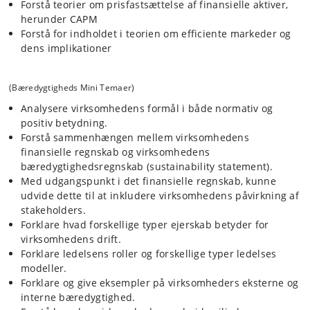
Forstå teorier om prisfastsættelse af finansielle aktiver,
herunder CAPM
Forstå for indholdet i teorien om efficiente markeder og
dens implikationer
(Bæredygtigheds Mini Temaer)
Analysere virksomhedens formål i både normativ og
positiv betydning.
Forstå sammenhængen mellem virksomhedens
finansielle regnskab og virksomhedens
bæredygtighedsregnskab (sustainability statement).
Med udgangspunkt i det finansielle regnskab, kunne
udvide dette til at inkludere virksomhedens påvirkning af
stakeholders.
Forklare hvad forskellige typer ejerskab betyder for
virksomhedens drift.
Forklare ledelsens roller og forskellige typer ledelses
modeller.
Forklare og give eksempler på virksomheders eksterne og
interne bæredygtighed.