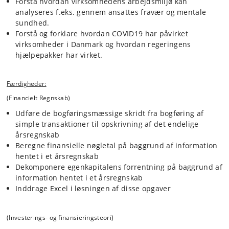
Forstå hvordan virksomhedens arbejdsmiljø kan
analyseres f.eks. gennem ansattes fravær og mentale
sundhed.
Forstå og forklare hvordan COVID19 har påvirket
virksomheder i Danmark og hvordan regeringens
hjælpepakker har virket.
Færdigheder:
(Financielt Regnskab)
Udføre de bogføringsmæssige skridt fra bogføring af
simple transaktioner til opskrivning af det endelige
årsregnskab
Beregne finansielle nøgletal på baggrund af information
hentet i et årsregnskab
Dekomponere egenkapitalens forrentning på baggrund af
information hentet i et årsregnskab
Inddrage Excel i løsningen af disse opgaver
(Investerings- og finansieringsteori)