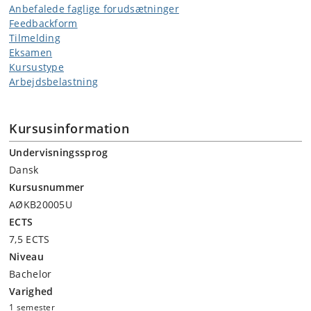
Anbefalede faglige forudsætninger
Feedbackform
Tilmelding
Eksamen
Kursustype
Arbejdsbelastning
Kursusinformation
Undervisningssprog
Dansk
Kursusnummer
AØKB20005U
ECTS
7,5 ECTS
Niveau
Bachelor
Varighed
1 semester