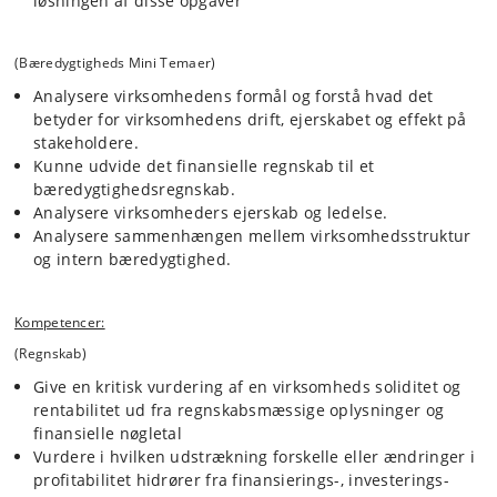
løsningen af disse opgaver
(Bæredygtigheds Mini Temaer)
Analysere virksomhedens formål og forstå hvad det
betyder for virksomhedens drift, ejerskabet og effekt på
stakeholdere.
Kunne udvide det finansielle regnskab til et
bæredygtighedsregnskab.
Analysere virksomheders ejerskab og ledelse.
Analysere sammenhængen mellem virksomhedsstruktur
og intern bæredygtighed.
Kompetencer:
(Regnskab)
Give en kritisk vurdering af en virksomheds soliditet og
rentabilitet ud fra regnskabsmæssige oplysninger og
finansielle nøgletal
Vurdere i hvilken udstrækning forskelle eller ændringer i
profitabilitet hidrører fra finansierings-, investerings-