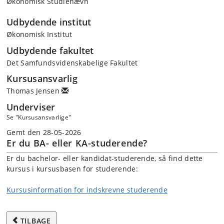
Økonomisk Studienævn
Udbydende institut
Økonomisk Institut
Udbydende fakultet
Det Samfundsvidenskabelige Fakultet
Kursusansvarlig
Thomas Jensen
Underviser
Se "Kursusansvarlige"
Gemt den 28-05-2026
Er du BA- eller KA-studerende?
Er du bachelor- eller kandidat-studerende, så find dette
kursus i kursusbasen for studerende:
Kursusinformation for indskrevne studerende
TILBAGE