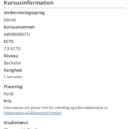
Kursusinformation
Undervisningssprog
Dansk
Kursusnummer
AØKB08007U
ECTS
7,5 ECTS
Niveau
Bachelor
Varighed
1 semester
Placering
Forår
Pris
Information om priser mm for enkelfag og efteruddannelse se
Uddannelse på Økonomisk Institut
Studienævn