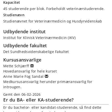
Kapacitet
45 studerende per blok. Forbeholdt veterinærstuderende.
Studienævn
Studienævnet for Veterinærmedicin og Husdyrvidenskab
Udbydende institut
Institut for Klinisk Veterinærmedicin (IKV)
Udbydende fakultet
Det Sundhedsvidenskabelige Fakultet
Kursusansvarlige
Mette Schjærff
Hovedansvarlig for hele kurset
Anne Marie Fog Sandal
Medkursusansvarlig herunder primæransvarlig for
introugen.
Gemt den 06-02-2026
Er du BA- eller KA-studerende?
Er du bachelor- eller kandidat-studerende, så find dette