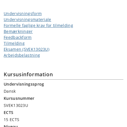
Undervisningsform
Undervisningsmateriale
Formelle faglige krav for tilmelding
Bemærkninger
Feedbackform
Tilmelding
Eksamen (SVEK13023U)
Arbejdsbelastning
Kursusinformation
Undervisningssprog
Dansk
Kursusnummer
SVEK13023U
ECTS
15 ECTS
Niveau