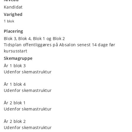
Kandidat
Varighed
1 blok
Placering
Blok 3, Blok 4, Blok 1 og Blok 2
Tidsplan offentliggøres på Absalon senest 14 dage før
kursusstart
Skemagruppe
År 1 blok 3
Udenfor skemastruktur
År 1 blok 4
Udenfor skemastruktur
År 2 blok 1
Udenfor skemastruktur
År 2 blok 2
Udenfor skemastruktur