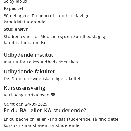
Se Syllabus
Kapacitet
30 deltagere. Forbeholdt sundhedsfaglige
kandidatstuderende.
Studienævn
Studienævnet for Medicin og den Sundhedsfaglige
Kandidatuddannelse
Udbydende institut
Institut for Folkesundhedsvidenskab
Udbydende fakultet
Det Sundhedsvidenskabelige Fakultet
Kursusansvarlig
Karl Bang Christensen
Gemt den 24-09-2025
Er du BA- eller KA-studerende?
Er du bachelor- eller kandidat-studerende, så find dette
kursus i kursusbasen for studerende: