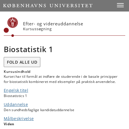
Start
Toggl
Efter- og videreuddannelse
Kursussøgning
Biostatistik 1
FOLD ALLE UD
Kursusindhold
Kurset har til formål at indføre de studerende i de basale principper
for biostatistik kombineret med eksempler på praktisk anvendelse.
Engelsk titel
Biostatistics 1
Uddannelse
Den sundhedsfaglige kandidatuddannelse
Målbeskrivelse
Viden