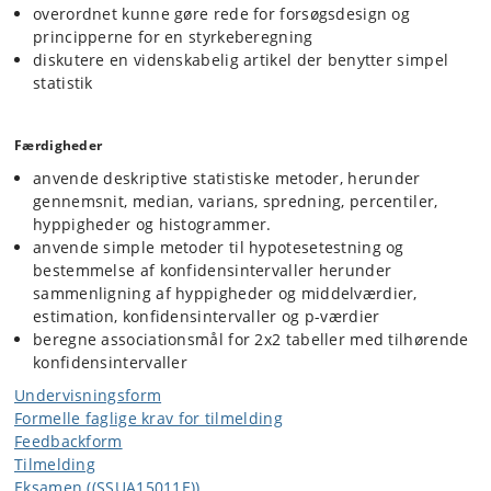
overordnet kunne gøre rede for forsøgsdesign og
principperne for en styrkeberegning
diskutere en videnskabelig artikel der benytter simpel
statistik
Færdigheder
anvende deskriptive statistiske metoder, herunder
gennemsnit, median, varians, spredning, percentiler,
hyppigheder og histogrammer.
anvende simple metoder til hypotesetestning og
bestemmelse af konfidensintervaller herunder
sammenligning af hyppigheder og middelværdier,
estimation, konfidensintervaller og p-værdier
beregne associationsmål for 2x2 tabeller med tilhørende
konfidensintervaller
Undervisningsform
Formelle faglige krav for tilmelding
Feedbackform
Tilmelding
Eksamen ((SSUA15011E))