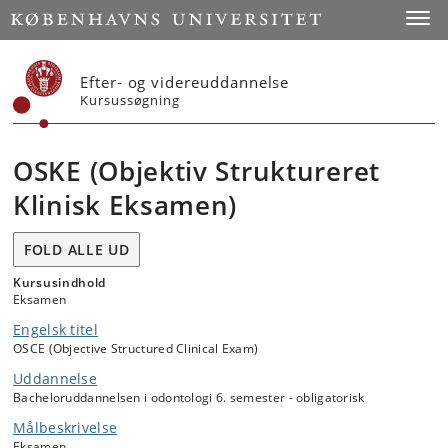
Start
Toggl
Efter- og videreuddannelse
Kursussøgning
OSKE (Objektiv Struktureret
Klinisk Eksamen)
FOLD ALLE UD
Kursusindhold
Eksamen
Engelsk titel
OSCE (Objective Structured Clinical Exam)
Uddannelse
Bacheloruddannelsen i odontologi 6. semester - obligatorisk
Målbeskrivelse
Eksamen