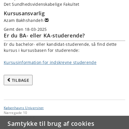
Det Sundhedsvidenskabelige Fakultet
Kursusansvarlig
Azam Bakhshandeh
Gemt den 18-03-2025
Er du BA- eller KA-studerende?
Er du bachelor- eller kandidat-studerende, så find dette
kursus i kursusbasen for studerende:
Kursusinformation for indskrevne studerende
TILBAGE
Københavns Universitet
Nørregade 10
1165 København K
Samtykke til brug af cookies
Kontakt: