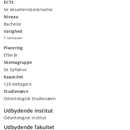
ECTS
Se eksamensbeskrivelse
Niveau
Bachelor
Varighed
1 semester
Placering
Efterår
Skemagruppe
Se Syllabus
Kapacitet
120 deltagere
Studienævn
Odontologisk Studienævn
Udbydende institut
Odontologisk Institut
Udbydende fakultet