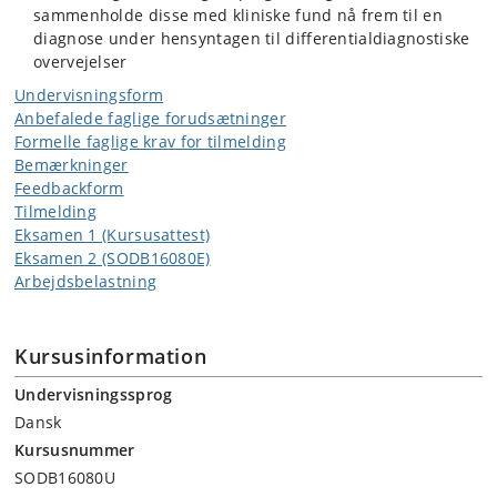
sammenholde disse med kliniske fund nå frem til en
diagnose under hensyntagen til differentialdiagnostiske
overvejelser
Undervisningsform
Anbefalede faglige forudsætninger
Formelle faglige krav for tilmelding
Bemærkninger
Feedbackform
Tilmelding
Eksamen 1 (Kursusattest)
Eksamen 2 (SODB16080E)
Arbejdsbelastning
Kursusinformation
Undervisningssprog
Dansk
Kursusnummer
SODB16080U