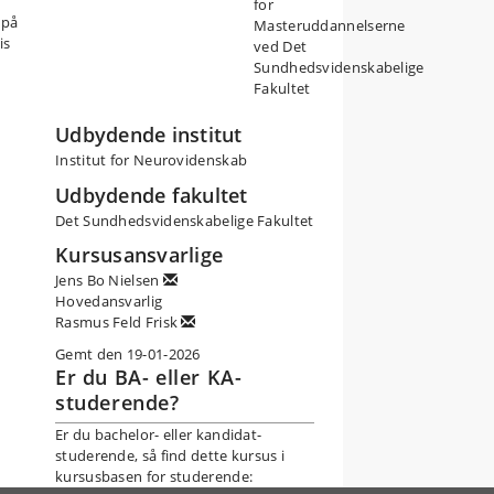
for
 på
Masteruddannelserne
is
ved Det
Sundhedsvidenskabelige
Fakultet
Udbydende institut
Institut for Neurovidenskab
Udbydende fakultet
Det Sundhedsvidenskabelige Fakultet
Kursusansvarlige
Jens Bo Nielsen
Hovedansvarlig
Rasmus Feld Frisk
Gemt den 19-01-2026
Er du BA- eller KA-
studerende?
Er du bachelor- eller kandidat-
studerende, så find dette kursus i
kursusbasen for studerende: