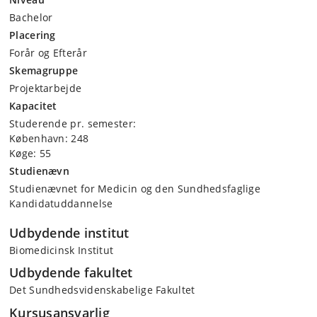
Bachelor
Placering
Forår og Efterår
Skemagruppe
Projektarbejde
Kapacitet
Studerende pr. semester:
København: 248
Køge: 55
Studienævn
Studienævnet for Medicin og den Sundhedsfaglige
Kandidatuddannelse
Udbydende institut
Biomedicinsk Institut
Udbydende fakultet
Det Sundhedsvidenskabelige Fakultet
Kursusansvarlig