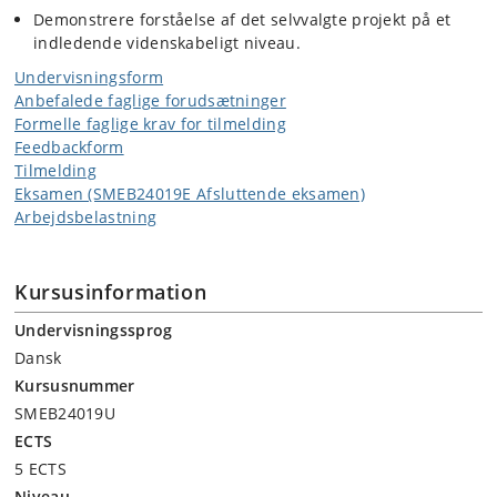
Demonstrere forståelse af det selvvalgte projekt på et
indledende videnskabeligt niveau.
Undervisningsform
Anbefalede faglige forudsætninger
Formelle faglige krav for tilmelding
Feedbackform
Tilmelding
Eksamen (SMEB24019E Afsluttende eksamen)
Arbejdsbelastning
Kursusinformation
Undervisningssprog
Dansk
Kursusnummer
SMEB24019U
ECTS
5 ECTS
Niveau