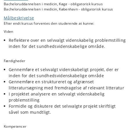
Bacheloruddannelsen i medicin, Køge - obligatorisk kursus
Bacheloruddannelsen i medicin, København - obligatorisk kursus
Målbeskrivelse
Efter endt kursus forventes den studerende at kunne:
Viden
Reflektere over en selvvalgt videnskabelig problemstilling
inden for det sundhedsvidenskabelige område.
Færdigheder
Gennemføre et selvvalgt videnskabeligt projekt, der er
inden for det sundhedsvidenskabelige område
Gennemføre en struktureret og afgrænset
litteratursøgning med fremdragelse af relevant litteratur
I projektet analysere en selvvalgt videnskabelig
problemstilling
Formidle og diskutere det selvvalgte projekt skriftligt
såvel som mundtligt.
Kompetencer