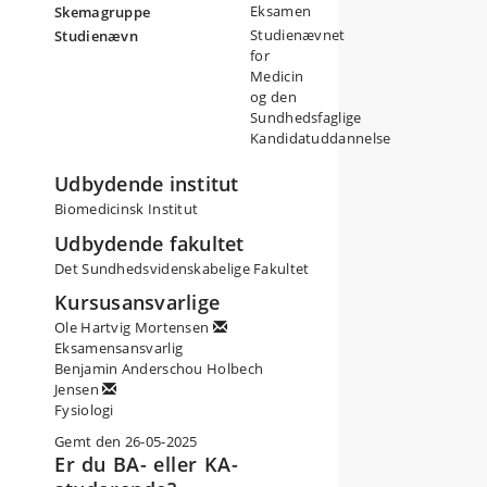
Eksamen
Skemagruppe
Studienævnet
Studienævn
for
Medicin
og den
Sundhedsfaglige
Kandidatuddannelse
Udbydende institut
Biomedicinsk Institut
Udbydende fakultet
Det Sundhedsvidenskabelige Fakultet
Kursusansvarlige
Ole Hartvig Mortensen
Eksamensansvarlig
Benjamin Anderschou Holbech
Jensen
Fysiologi
Gemt den 26-05-2025
Er du BA- eller KA-