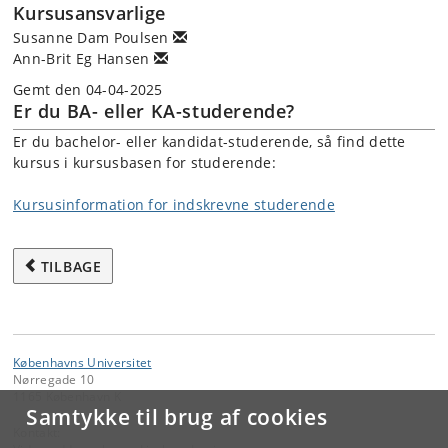
Kursusansvarlige
Susanne Dam Poulsen
Ann-Brit Eg Hansen
Gemt den 04-04-2025
Er du BA- eller KA-studerende?
Er du bachelor- eller kandidat-studerende, så find dette
kursus i kursusbasen for studerende:
Kursusinformation for indskrevne studerende
TILBAGE
Københavns Universitet
Nørregade 10
1165 København K
Samtykke til brug af cookies
Kontakt: