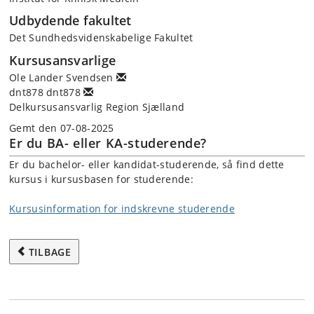
Udbydende fakultet
Det Sundhedsvidenskabelige Fakultet
Kursusansvarlige
Ole Lander Svendsen
dnt878 dnt878
Delkursusansvarlig Region Sjælland
Gemt den 07-08-2025
Er du BA- eller KA-studerende?
Er du bachelor- eller kandidat-studerende, så find dette
kursus i kursusbasen for studerende:
Kursusinformation for indskrevne studerende
TILBAGE