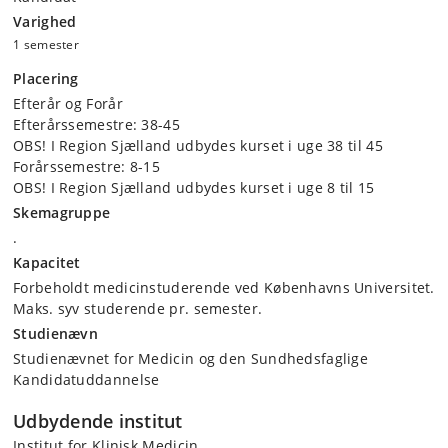
Varighed
1 semester
Placering
Efterår og Forår
Efterårssemestre: 38-45
OBS! I Region Sjælland udbydes kurset i uge 38 til 45
Forårssemestre: 8-15
OBS! I Region Sjælland udbydes kurset i uge 8 til 15
Skemagruppe
.
Kapacitet
Forbeholdt medicinstuderende ved Københavns Universitet.
Maks. syv studerende pr. semester.
Studienævn
Studienævnet for Medicin og den Sundhedsfaglige
Kandidatuddannelse
Udbydende institut
Institut for Klinisk Medicin