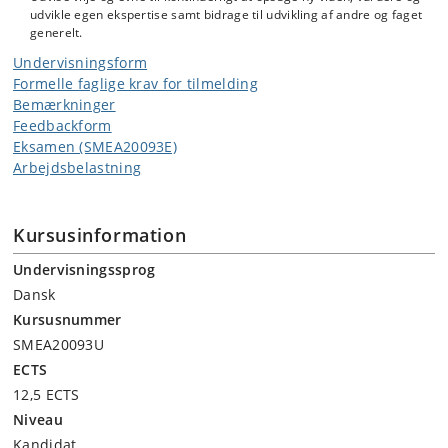
udvikle egen ekspertise samt bidrage til udvikling af andre og faget
generelt.
Undervisningsform
Formelle faglige krav for tilmelding
Bemærkninger
Feedbackform
Eksamen (SMEA20093E)
Arbejdsbelastning
Kursusinformation
Undervisningssprog
Dansk
Kursusnummer
SMEA20093U
ECTS
12,5 ECTS
Niveau
Kandidat