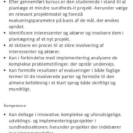
Efter gennemført kursus er den studerende i stand til at
planlæge et mindre sundheds-it projekt -herunder vælge
en relevant projektmodel og foreslå
evalueringsparametre på basis af de mål, der ønskes
opnået.
Identificere interessenter og aktører og involvere dem i
planlægning af et nyt projekt.
At skitsere en proces til at sikre involvering af
interessenter og aktører.
Kan i forbindelse med implementering analysere de
komplekse problemstillinger, der opstår undervejs.
Kan formidle resultater af evalueringer i både faglige
termer til de involverede parter og formidle til den
almene befolkning i et klart sprog både skriftligt og
mundtligt.
Kompetence:
Kan deltage i innovative, komplekse og uforudsigelige,
udviklings- og implementeringsprojekter i
sundhedssektoren, herunder projekter der indebærer