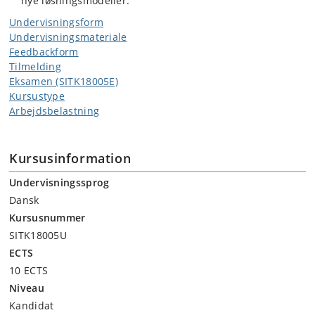
nye løsningsmodeller.
Undervisningsform
Undervisningsmateriale
Feedbackform
Tilmelding
Eksamen (SITK18005E)
Kursustype
Arbejdsbelastning
Kursusinformation
Undervisningssprog
Dansk
Kursusnummer
SITK18005U
ECTS
10 ECTS
Niveau
Kandidat