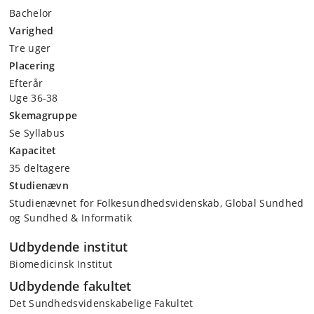
Bachelor
Varighed
Tre uger
Placering
Efterår
Uge 36-38
Skemagruppe
Se Syllabus
Kapacitet
35 deltagere
Studienævn
Studienævnet for Folkesundhedsvidenskab, Global Sundhed
og Sundhed & Informatik
Udbydende institut
Biomedicinsk Institut
Udbydende fakultet
Det Sundhedsvidenskabelige Fakultet