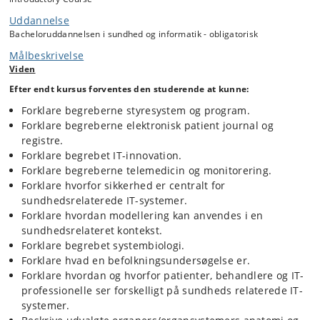
Uddannelse
Bacheloruddannelsen i sundhed og informatik - obligatorisk
Målbeskrivelse
Viden
Efter endt kursus forventes den studerende at kunne:
Forklare begreberne styresystem og program.
Forklare begreberne elektronisk patient journal og
registre.
Forklare begrebet IT-innovation.
Forklare begreberne telemedicin og monitorering.
Forklare hvorfor sikkerhed er centralt for
sundhedsrelaterede IT-systemer.
Forklare hvordan modellering kan anvendes i en
sundhedsrelateret kontekst.
Forklare begrebet systembiologi.
Forklare hvad en befolkningsundersøgelse er.
Forklare hvordan og hvorfor patienter, behandlere og IT-
professionelle ser forskelligt på sundheds relaterede IT-
systemer.