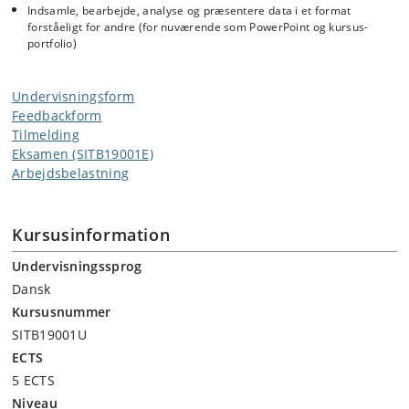
Indsamle, bearbejde, analyse og præsentere data i et format
forståeligt for andre (for nuværende som PowerPoint og kursus-
portfolio)
Undervisningsform
Feedbackform
Tilmelding
Eksamen (SITB19001E)
Arbejdsbelastning
Kursusinformation
Undervisningssprog
Dansk
Kursusnummer
SITB19001U
ECTS
5 ECTS
Niveau