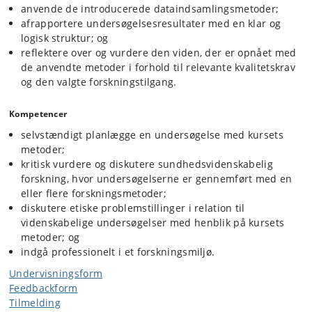
anvende de introducerede dataindsamlingsmetoder;
afrapportere undersøgelsesresultater med en klar og
logisk struktur; og
reflektere over og vurdere den viden, der er opnået med
de anvendte metoder i forhold til relevante kvalitetskrav
og den valgte forskningstilgang.
Kompetencer
selvstændigt planlægge en undersøgelse med kursets
metoder;
kritisk vurdere og diskutere sundhedsvidenskabelig
forskning, hvor undersøgelserne er gennemført med en
eller flere forskningsmetoder;
diskutere etiske problemstillinger i relation til
videnskabelige undersøgelser med henblik på kursets
metoder; og
indgå professionelt i et forskningsmiljø.
Undervisningsform
Feedbackform
Tilmelding