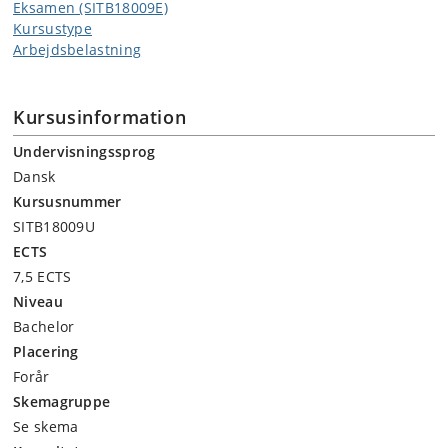
Eksamen (SITB18009E)
Kursustype
Arbejdsbelastning
Kursusinformation
Undervisningssprog
Dansk
Kursusnummer
SITB18009U
ECTS
7,5 ECTS
Niveau
Bachelor
Placering
Forår
Skemagruppe
Se skema