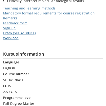
Critically interpret molecular biological results
Teaching and learning methods
Mandatory formal requirements for course registration
Remarks
Feedback form
Sign up
Exam (SHUA13041E)
Workload
Kursusinformation
Language
English
Course number
SHUA13041U
ECTS
2,5 ECTS
Programme level
Full Degree Master