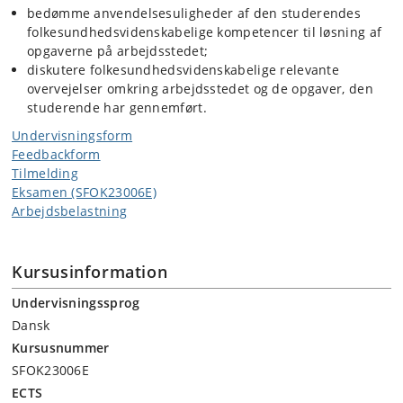
3
25
45
18
bedømme anvendelsesuligheder af den studerendes
folkesundhedsvidenskabelige kompetencer til løsning af
opgaverne på arbejdsstedet;
diskutere folkesundhedsvidenskabelige relevante
overvejelser omkring arbejdsstedet og de opgaver, den
studerende har gennemført.
Undervisningsform
Feedbackform
Tilmelding
Eksamen (SFOK23006E)
Arbejdsbelastning
Kursusinformation
Undervisningssprog
Dansk
Kursusnummer
SFOK23006E
ECTS