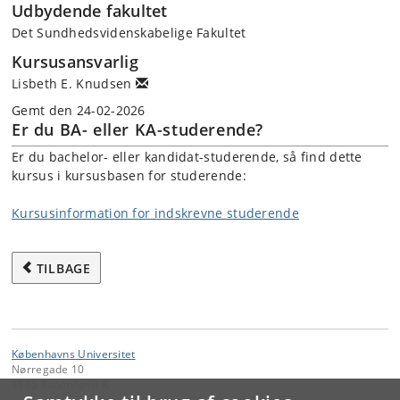
Udbydende fakultet
Det Sundhedsvidenskabelige Fakultet
Kursusansvarlig
Lisbeth E. Knudsen
Gemt den 24-02-2026
Er du BA- eller KA-studerende?
Er du bachelor- eller kandidat-studerende, så find dette
kursus i kursusbasen for studerende:
Kursusinformation for indskrevne studerende
TILBAGE
Københavns Universitet
Nørregade 10
1165 København K