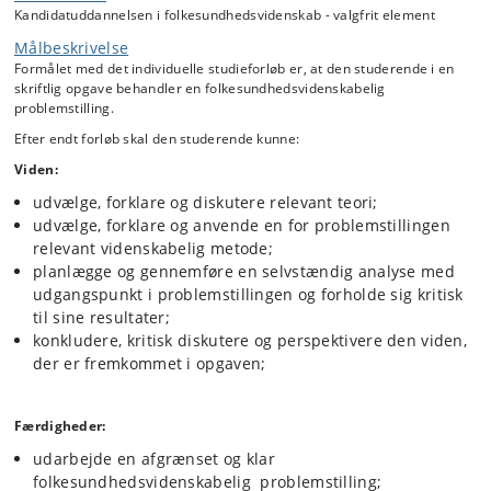
2
20
60
12
Kandidatuddannelsen i folkesundhedsvidenskab - valgfrit element
3
20
80
13
Målbeskrivelse
Formålet med det individuelle studieforløb er, at den studerende i en
skriftlig opgave behandler en folkesundhedsvidenskabelig
Vejledningsnormen dækker over vejleders forberedelse og møde(r)
problemstilling.
mellem studerende og vejleder samt bedømmelse og eksamination.
Efter endt forløb skal den studerende kunne:
Pensum: Min. antal sider aftales individuelt med vejleder.
Viden:
udvælge, forklare og diskutere relevant teori;
udvælge, forklare og anvende en for problemstillingen
relevant videnskabelig metode;
planlægge og gennemføre en selvstændig analyse med
udgangspunkt i problemstillingen og forholde sig kritisk
til sine resultater;
konkludere, kritisk diskutere og perspektivere den viden,
der er fremkommet i opgaven;
Færdigheder:
udarbejde en afgrænset og klar
folkesundhedsvidenskabelig problemstilling;