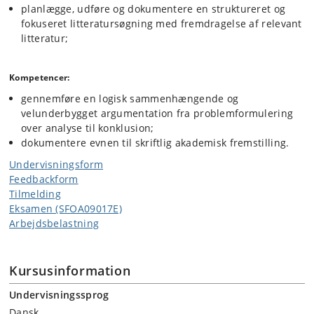
planlægge, udføre og dokumentere en struktureret og
fokuseret litteratursøgning med fremdragelse af relevant
litteratur;
Kompetencer:
gennemføre en logisk sammenhængende og
velunderbygget argumentation fra problemformulering
over analyse til konklusion;
dokumentere evnen til skriftlig akademisk fremstilling.
Undervisningsform
Feedbackform
Tilmelding
Eksamen (SFOA09017E)
Arbejdsbelastning
Kursusinformation
Undervisningssprog
Dansk