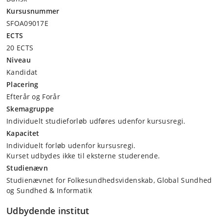
Kursusnummer
SFOA09017E
ECTS
20 ECTS
Niveau
Kandidat
Placering
Efterår og Forår
Skemagruppe
Individuelt studieforløb udføres udenfor kursusregi.
Kapacitet
Individuelt forløb udenfor kursusregi.
Kurset udbydes ikke til eksterne studerende.
Studienævn
Studienævnet for Folkesundhedsvidenskab, Global Sundhed
og Sundhed & Informatik
Udbydende institut