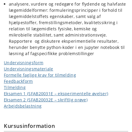
analysere, vurdere og redegøre for flydende og halvfaste
lægemiddelformer: formuleringsprincipper i forhold til
lægemiddelstoffets egenskaber, samt valg af
hjælpestoffer, fremstillingsmetoder, kvalitetssikring i
relation til lægemidlets fysiske, kemiske og
mikrobielle stabilitet, samt administrationsveje.
Rapportere og diskutere eksperimentielle resultater,
herunder benytte python-koder i en jupyter notebook til
løsning af fagspecifikke problemstillinger
Undervisningsform
Undervisningsmateriale
Formelle faglige krav for tilmelding
Feedbackform
Tilmelding
Eksamen 1 (SFAB20031E – eksperimentelle øvelser)
Eksamen 2 (SFAB20032E – skriftlig prøve)
Arbejdsbelastning
Kursusinformation