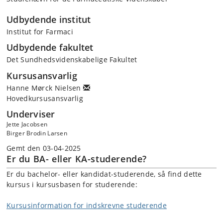
Udbydende institut
Institut for Farmaci
Udbydende fakultet
Det Sundhedsvidenskabelige Fakultet
Kursusansvarlig
Hanne Mørck Nielsen
Hovedkursusansvarlig
Underviser
Jette Jacobsen
Birger Brodin Larsen
Gemt den 03-04-2025
Er du BA- eller KA-studerende?
Er du bachelor- eller kandidat-studerende, så find dette
kursus i kursusbasen for studerende:
Kursusinformation for indskrevne studerende