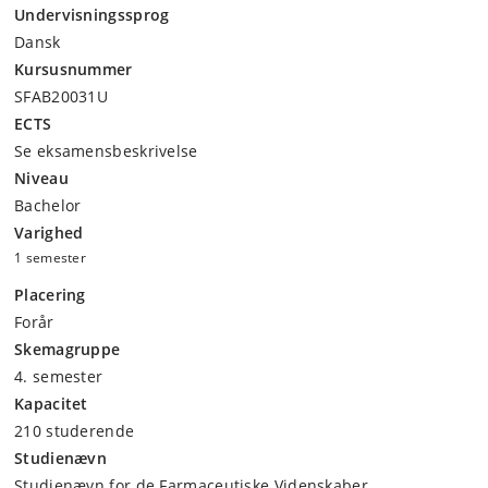
Undervisningssprog
Dansk
Kursusnummer
SFAB20031U
ECTS
Se eksamensbeskrivelse
Niveau
Bachelor
Varighed
1 semester
Placering
Forår
Skemagruppe
4. semester
Kapacitet
210 studerende
Studienævn
Studienævn for de Farmaceutiske Videnskaber