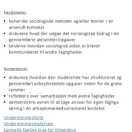
Færdigheder:
beherske sociologiske metoder og/eller teorier i en
anvendt kontekst
diskutere hvad der udgør det sociologiske bidrag i de
gennemførte aktiviteter/opgaver
beskrive hvordan sociologisk viden er blevet
kommunikeret til andre fagligheder
Kompetencer:
diskutere hvordan den studerende har struktureret og
gennemført arbejdsstedets opgaver inden for de givne
rammer
reflektere over samarbejdet med andre fagligheder
demonstrere evnen til at tage ansvar for egen faglige
læring i en arbejdsmarkedsorienteret kontekst
Undervisningsform
Undervisningsmateriale
Formelle faglige krav for tilmelding