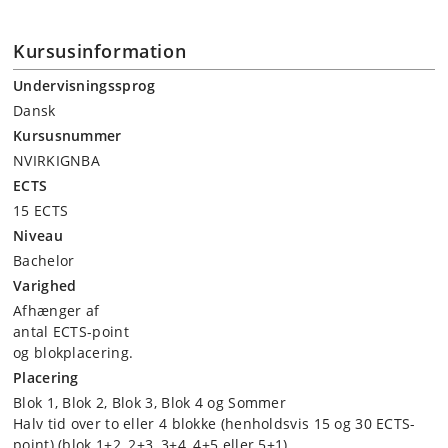
Kursusinformation
Undervisningssprog
Dansk
Kursusnummer
NVIRKIGNBA
ECTS
15 ECTS
Niveau
Bachelor
Varighed
Afhænger af
antal ECTS-point
og blokplacering.
Placering
Blok 1, Blok 2, Blok 3, Blok 4 og Sommer
Halv tid over to eller 4 blokke (henholdsvis 15 og 30 ECTS-
point) (blok 1+2, 2+3, 3+4, 4+5 eller 5+1).