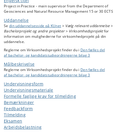
Engelsk titel
Project in Practice - main supervisor from the Department of
Geosciences and Natural Resource Management 15 or 30 ECTS
Uddannelse
Se
din uddannelsesside på KUnet
>
Vælg relevant uddannelse
>
Bachelorprojekt og andre projekter
>
Virksomhedsprojekt
for
information om mulighederne for virksomhedprojekt på din
uddannelse.
Reglerne om Virksomhedsprojekt finder du i
Den fælles del
af bachelor- og kandidatstudieordningerne bilag 3
Målbeskrivelse
Reglerne om Virksomhedsprojekt finder du i
Den fælles del
af bachelor- og kandidatstudieordningerne bilag 3
Undervisningsform
Undervisningsmateriale
Formelle faglige krav for tilmelding
Bemærkninger
Feedbackform
Tilmelding
Eksamen
Arbejdsbelastning