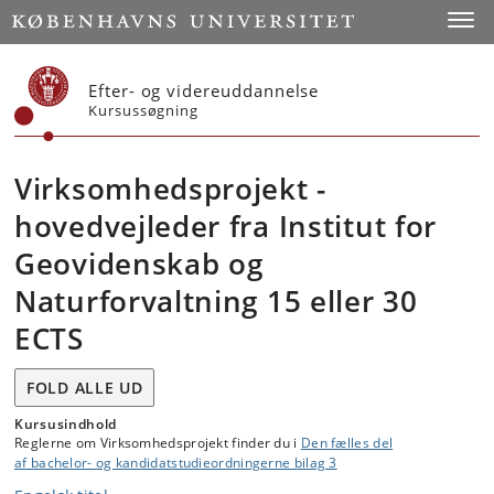
Start
Toggl
Efter- og videreuddannelse
Kursussøgning
Virksomhedsprojekt -
hovedvejleder fra Institut for
Geovidenskab og
Naturforvaltning 15 eller 30
ECTS
FOLD ALLE UD
Kursusindhold
Reglerne om Virksomhedsprojekt finder du i
Den fælles del
af bachelor- og kandidatstudieordningerne bilag 3