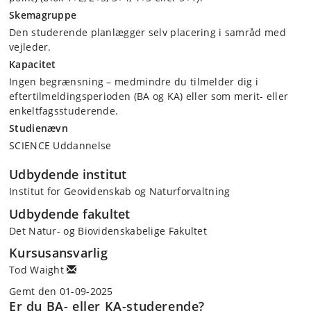
Skemagruppe
Den studerende planlægger selv placering i samråd med
vejleder.
Kapacitet
Ingen begrænsning – medmindre du tilmelder dig i
eftertilmeldingsperioden (BA og KA) eller som merit- eller
enkeltfagsstuderende.
Studienævn
SCIENCE Uddannelse
Udbydende institut
Institut for Geovidenskab og Naturforvaltning
Udbydende fakultet
Det Natur- og Biovidenskabelige Fakultet
Kursusansvarlig
Tod Waight
Gemt den 01-09-2025
Er du BA- eller KA-studerende?