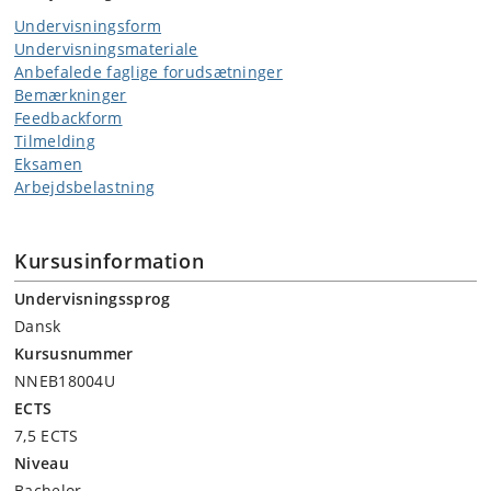
Undervisningsform
Undervisningsmateriale
Anbefalede faglige forudsætninger
Bemærkninger
Feedbackform
Tilmelding
Eksamen
Arbejdsbelastning
Kursusinformation
Undervisningssprog
Dansk
Kursusnummer
NNEB18004U
ECTS
7,5 ECTS
Niveau
Bachelor