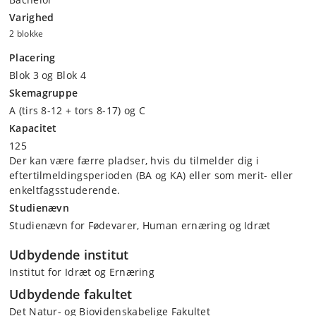
Varighed
2 blokke
Placering
Blok 3 og Blok 4
Skemagruppe
A (tirs 8-12 + tors 8-17) og C
Kapacitet
125
Der kan være færre pladser, hvis du tilmelder dig i
eftertilmeldingsperioden (BA og KA) eller som merit- eller
enkeltfagsstuderende.
Studienævn
Studienævn for Fødevarer, Human ernæring og Idræt
Udbydende institut
Institut for Idræt og Ernæring
Udbydende fakultet
Det Natur- og Biovidenskabelige Fakultet