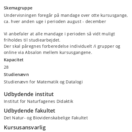
Skemagruppe
Undervisningen foregår på mandage over otte kursusgange,
ca. hver anden uge i perioden august - december
Vi anbefaler at alle mandage i perioden så vidt muligt
friholdes til studiearbejdet.
Der skal påregnes forberedelse individuelt /i grupper og
online via Absalon mellem kursusgangene.
Kapacitet
28
Studienævn
Studienævn for Matematik og Datalogi
Udbydende institut
Institut for Naturfagenes Didaktik
Udbydende fakultet
Det Natur- og Biovidenskabelige Fakultet
Kursusansvarlig