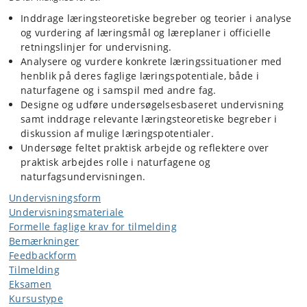
Inddrage læringsteoretiske begreber og teorier i analyse
og vurdering af læringsmål og læreplaner i officielle
retningslinjer for undervisning.
Analysere og vurdere konkrete læringssituationer med
henblik på deres faglige læringspotentiale, både i
naturfagene og i samspil med andre fag.
Designe og udføre undersøgelsesbaseret undervisning
samt inddrage relevante læringsteoretiske begreber i
diskussion af mulige læringspotentialer.
Undersøge feltet praktisk arbejde og reflektere over
praktisk arbejdes rolle i naturfagene og
naturfagsundervisningen.
Undervisningsform
Undervisningsmateriale
Formelle faglige krav for tilmelding
Bemærkninger
Feedbackform
Tilmelding
Eksamen
Kursustype