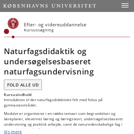
Start
Toggl
Efter- og videreuddannelse
Kursussøgning
Naturfagsdidaktik og
undersøgelsesbaseret
naturfagsundervisning
FOLD ALLE UD
Kursusindhold
Introduktion til det naturfagsdidaktiske felt med fokus på
gymnasieområdet.
Modulet er organiseret i en række temaer som begrundelser og
læreplaner, elevernes læring og læringsteori, undersøgelsesbaseret
undervisning og praktisk arbejde, samt de naturvidenskabelige fag i
samspil med andre fag.
Vis mere