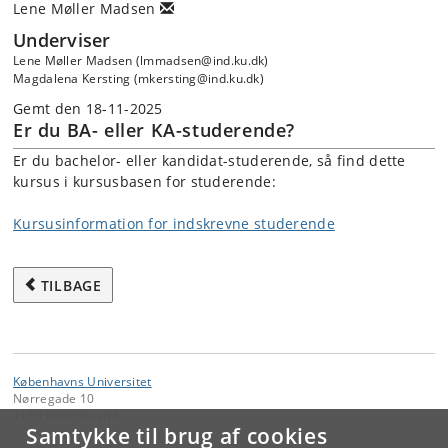
Lene Møller Madsen
Underviser
Lene Møller Madsen (lmmadsen@ind.ku.dk)
Magdalena Kersting (mkersting@ind.ku.dk)
Gemt den 18-11-2025
Er du BA- eller KA-studerende?
Er du bachelor- eller kandidat-studerende, så find dette
kursus i kursusbasen for studerende:
Kursusinformation for indskrevne studerende
TILBAGE
Københavns Universitet
Nørregade 10
1165 København K
Samtykke til brug af cookies