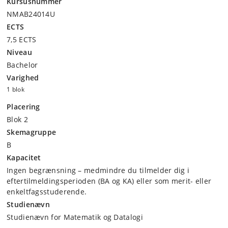
Kursusnummer
NMAB24014U
ECTS
7,5 ECTS
Niveau
Bachelor
Varighed
1 blok
Placering
Blok 2
Skemagruppe
B
Kapacitet
Ingen begrænsning – medmindre du tilmelder dig i
eftertilmeldingsperioden (BA og KA) eller som merit- eller
enkeltfagsstuderende.
Studienævn
Studienævn for Matematik og Datalogi