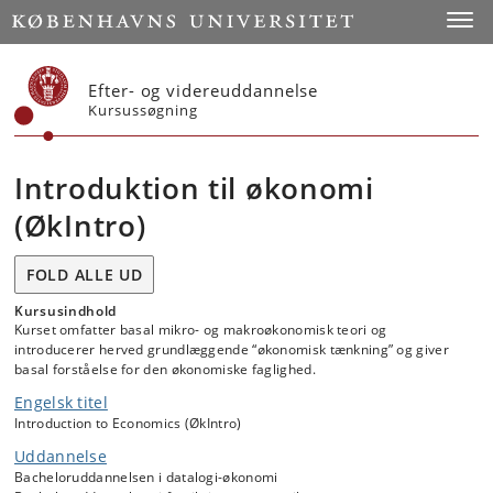
Start
Toggl
Efter- og videreuddannelse
Kursussøgning
Introduktion til økonomi
(ØkIntro)
FOLD ALLE UD
Kursusindhold
Kurset omfatter basal mikro- og makroøkonomisk teori og
introducerer herved grundlæggende “økonomisk tænkning” og giver
basal forståelse for den økonomiske faglighed.
Engelsk titel
Introduction to Economics (ØkIntro)
Uddannelse
Bacheloruddannelsen i datalogi-økonomi