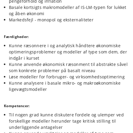
pengeforhold og inflation
Basale kortsigts makromodeller af IS-LM-typen for lukket
og åben økonomi
Markedsfejl - monopol og eksternaliteter
Færdigheder:
Kunne ræsonnere i og analytisk håndtere økonomiske
optimeringsproblemer og modeller af type som dem, der
indgår i kurset
Kunne anvende økonomisk ræsonment til abstrakte såvel
som konkrete problemer på basalt niveau
Løse modeller for forbruger- og virksomhedsoptimering
Kunne analysere i basale mikro- og makroøkonomiske
ligevægtsmodeller
Kompetencer:
Til nogen grad kunne diskutere fordele og ulemper ved
forskellige modeller herunder tage kritisk stilling til
underliggende antagelser