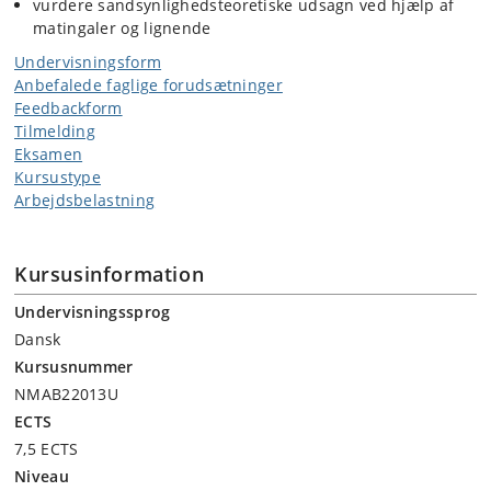
vurdere sandsynlighedsteoretiske udsagn ved hjælp af
matingaler og lignende
Undervisningsform
Anbefalede faglige forudsætninger
Feedbackform
Tilmelding
Eksamen
Kursustype
Arbejdsbelastning
Kursusinformation
Undervisningssprog
Dansk
Kursusnummer
NMAB22013U
ECTS
7,5 ECTS
Niveau