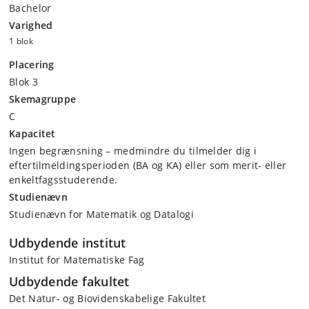
Bachelor
Varighed
1 blok
Placering
Blok 3
Skemagruppe
C
Kapacitet
Ingen begrænsning – medmindre du tilmelder dig i
eftertilmeldingsperioden (BA og KA) eller som merit- eller
enkeltfagsstuderende.
Studienævn
Studienævn for Matematik og Datalogi
Udbydende institut
Institut for Matematiske Fag
Udbydende fakultet
Det Natur- og Biovidenskabelige Fakultet