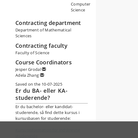
Computer
Science
Contracting department
Department of Mathematical
Sciences
Contracting faculty
Faculty of Science
Course Coordinators
Jesper Grodal
Adela Zhang
Saved on the 10-07-2025
Er du BA- eller KA-
studerende?
Er du bachelor- eller kandidat-
studerende, så find dette kursus i
kursusbasen for studerende:
Kursusinformation for indskrevne
studerende