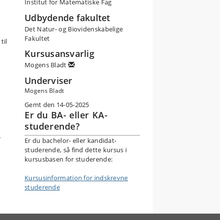
Institut for Matematiske Fag
Udbydende fakultet
Det Natur- og Biovidenskabelige
Fakultet
til
Kursusansvarlig
Mogens Bladt
Underviser
Mogens Bladt
Gemt den 14-05-2025
Er du BA- eller KA-
studerende?
r
Er du bachelor- eller kandidat-
studerende, så find dette kursus i
kursusbasen for studerende:
Kursusinformation for indskrevne
studerende