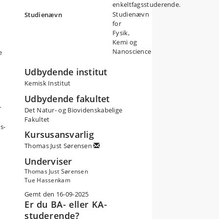
enkeltfagsstuderende.
Studienævn
Studienævn
for
Fysik,
Kemi og
Nanoscience
e
Udbydende institut
Kemisk Institut
Udbydende fakultet
r
Det Natur- og Biovidenskabelige
Fakultet
s-
Kursusansvarlig
Thomas Just Sørensen
Underviser
Thomas Just Sørensen
Tue Hassenkam
Gemt den 16-09-2025
Er du BA- eller KA-
studerende?