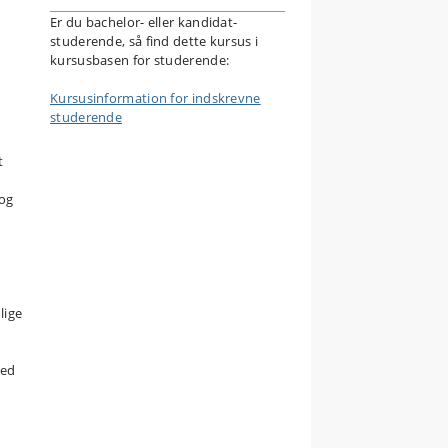
Er du bachelor- eller kandidat-
studerende, så find dette kursus i
kursusbasen for studerende:
Kursusinformation for indskrevne
studerende
t
 og
lige
ved