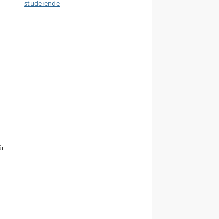
studerende
år