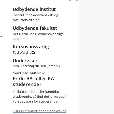
Udbydende institut
Institut for Geovidenskab og
Naturforvaltning
Udbydende fakultet
Det Natur- og Biovidenskabelige
og
Fakultet
Kursusansvarlig
Tod Waight
Underviser
Arne Thorshøj Nielsen (jnm577)
Gemt den 24-02-2025
t
Er du BA- eller KA-
studerende?
Er du bachelor- eller kandidat-
studerende, så find dette kursus i
kursusbasen for studerende:
Kursusinformation for indskrevne