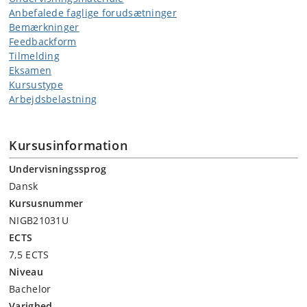
Anbefalede faglige forudsætninger
Bemærkninger
Feedbackform
Tilmelding
Eksamen
Kursustype
Arbejdsbelastning
Kursusinformation
Undervisningssprog
Dansk
Kursusnummer
NIGB21031U
ECTS
7,5 ECTS
Niveau
Bachelor
Varighed