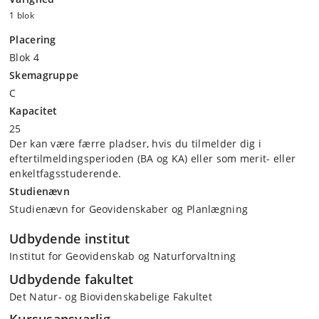
1 blok
Placering
Blok 4
Skemagruppe
C
Kapacitet
25
Der kan være færre pladser, hvis du tilmelder dig i
eftertilmeldingsperioden (BA og KA) eller som merit- eller
enkeltfagsstuderende.
Studienævn
Studienævn for Geovidenskaber og Planlægning
Udbydende institut
Institut for Geovidenskab og Naturforvaltning
Udbydende fakultet
Det Natur- og Biovidenskabelige Fakultet