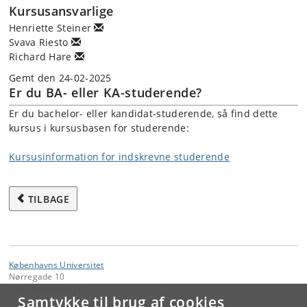
Kursusansvarlige
Henriette Steiner
Svava Riesto
Richard Hare
Gemt den 24-02-2025
Er du BA- eller KA-studerende?
Er du bachelor- eller kandidat-studerende, så find dette
kursus i kursusbasen for studerende:
Kursusinformation for indskrevne studerende
TILBAGE
Københavns Universitet
Nørregade 10
1165 København K
Samtykke til brug af cookies