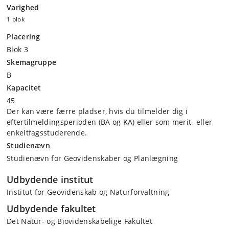
Varighed
1 blok
Placering
Blok 3
Skemagruppe
B
Kapacitet
45
Der kan være færre pladser, hvis du tilmelder dig i
eftertilmeldingsperioden (BA og KA) eller som merit- eller
enkeltfagsstuderende.
Studienævn
Studienævn for Geovidenskaber og Planlægning
Udbydende institut
Institut for Geovidenskab og Naturforvaltning
Udbydende fakultet
Det Natur- og Biovidenskabelige Fakultet