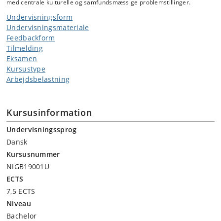
med centrale kulturelle og samfundsmæssige problemstillinger.
Undervisningsform
Undervisningsmateriale
Feedbackform
Tilmelding
Eksamen
Kursustype
Arbejdsbelastning
Kursusinformation
Undervisningssprog
Dansk
Kursusnummer
NIGB19001U
ECTS
7,5 ECTS
Niveau
Bachelor