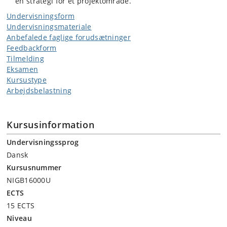
en strategi for et projektområde.
Undervisningsform
Undervisningsmateriale
Anbefalede faglige forudsætninger
Feedbackform
Tilmelding
Eksamen
Kursustype
Arbejdsbelastning
Kursusinformation
Undervisningssprog
Dansk
Kursusnummer
NIGB16000U
ECTS
15 ECTS
Niveau