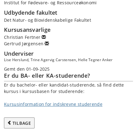
Institut for Fødevare- og Ressourceøkonomi
Udbydende fakultet
Det Natur- og Biovidenskabelige Fakultet
Kursusansvarlige
Christian Fertner
Gertrud Jørgensen
Underviser
Lise Herslund, Trine Agervig Carstensen, Helle Tegner Anker
Gemt den 01-09-2025
Er du BA- eller KA-studerende?
Er du bachelor- eller kandidat-studerende, så find dette
kursus i kursusbasen for studerende:
Kursusinformation for indskrevne studerende
TILBAGE