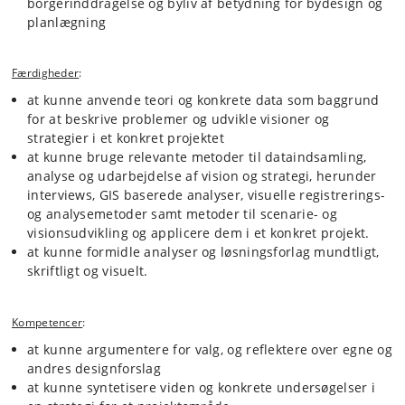
borgerinddragelse og byliv af betydning for bydesign og
planlægning
Færdigheder
:
at kunne anvende teori og konkrete data som baggrund
for at beskrive problemer og udvikle visioner og
strategier i et konkret projektet
at kunne bruge relevante metoder til dataindsamling,
analyse og udarbejdelse af vision og strategi, herunder
interviews, GIS baserede analyser, visuelle registrerings-
og analysemetoder samt metoder til scenarie- og
visionsudvikling og applicere dem i et konkret projekt.
at kunne formidle analyser og løsningsforlag mundtligt,
skriftligt og visuelt.
Kompetencer
:
at kunne argumentere for valg, og reflektere over egne og
andres designforslag
at kunne syntetisere viden og konkrete undersøgelser i