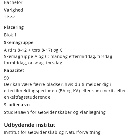
Bachelor
Varighed
1 blok
Placering
Blok 1
Skemagruppe
A (tirs 8-12 + tors 8-17) og C
Skemagruppe A og C: mandag eftermiddag, tirsdag
formiddag, onsdag, torsdag.
Kapacitet
50
Der kan være færre pladser, hvis du tilmelder dig i
eftertilmeldingsperioden (BA og KA) eller som merit- eller
enkeltfagsstuderende.
Studienævn
Studienævn for Geovidenskaber og Planlægning
Udbydende institut
Institut for Geovidenskab og Naturforvaltning