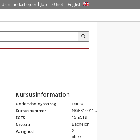
ind en medarbejder
Job
KUnet
English
Kursusinformation
Undervisningssprog
Dansk
NGEB10011U
Kursusnummer
15 ECTS
ECTS
Bachelor
Niveau
2
Varighed
blokke