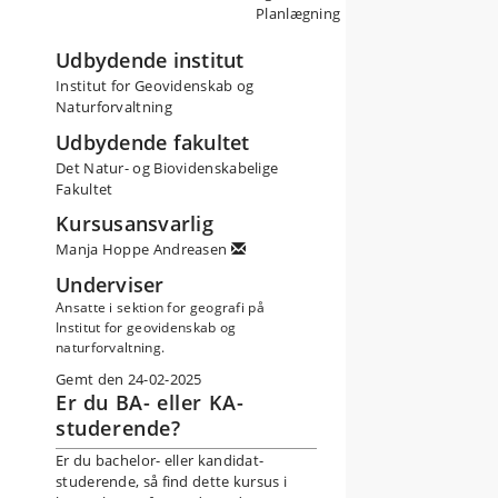
Planlægning
or
Udbydende institut
Institut for Geovidenskab og
ng
Naturforvaltning
Udbydende fakultet
Det Natur- og Biovidenskabelige
Fakultet
Kursusansvarlig
Manja Hoppe Andreasen
Underviser
Ansatte i sektion for geografi på
Institut for geovidenskab og
naturforvaltning.
Gemt den 24-02-2025
Er du BA- eller KA-
studerende?
Er du bachelor- eller kandidat-
studerende, så find dette kursus i