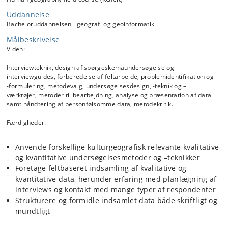
Uddannelse
Bacheloruddannelsen i geografi og geoinformatik
Målbeskrivelse
Viden:
Interviewteknik, design af spørgeskemaundersøgelse og
interviewguides, forberedelse af feltarbejde, problemidentifikation og
-formulering, metodevalg, undersøgelsesdesign, -teknik og –
værktøjer, metoder til bearbejdning, analyse og præsentation af data
samt håndtering af personfølsomme data, metodekritik.
Færdigheder:
Anvende forskellige kulturgeografisk relevante kvalitative
og kvantitative undersøgelsesmetoder og –teknikker
Foretage feltbaseret indsamling af kvalitative og
kvantitative data, herunder erfaring med planlægning af
interviews og kontakt med mange typer af respondenter
Strukturere og formidle indsamlet data både skriftligt og
mundtligt