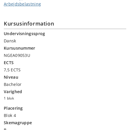
Arbejdsbelastning
Kursusinformation
Undervisningssprog
Dansk
Kursusnummer
NGEA09053U
ECTS
7,5 ECTS
Niveau
Bachelor
Varighed
1 blok
Placering
Blok 4
Skemagruppe
B