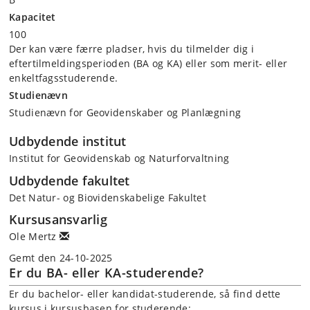
Kapacitet
100
Der kan være færre pladser, hvis du tilmelder dig i
eftertilmeldingsperioden (BA og KA) eller som merit- eller
enkeltfagsstuderende.
Studienævn
Studienævn for Geovidenskaber og Planlægning
Udbydende institut
Institut for Geovidenskab og Naturforvaltning
Udbydende fakultet
Det Natur- og Biovidenskabelige Fakultet
Kursusansvarlig
Ole Mertz
Gemt den 24-10-2025
Er du BA- eller KA-studerende?
Er du bachelor- eller kandidat-studerende, så find dette
kursus i kursusbasen for studerende: