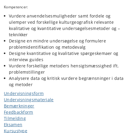
Kompetencer:
Vurdere anvendelsesmuligheder samt fordele og
ulemper ved forskellige kulturgeografisk relevante
kvalitative og kvantitative undersøgelsesmetoder og –
teknikker
Designe en mindre undersøgelse og formulere
problemidentifikation og metodevalg
Designe kvantitative og kvalitative spørgeskemaer og
interview guides
Vurdere forskellige metoders hensigtsmæssighed ift.
problemstillinger
Analysere data og kritisk vurdere begrænsninger i data
og metoder
Undervisningsform
Undervisningsmateriale
Bemærkninger
Feedbackform
Tilmelding
Eksamen
Kursustype