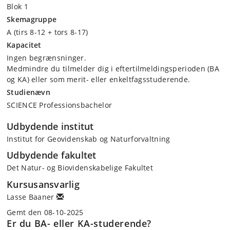
Blok 1
Skemagruppe
A (tirs 8-12 + tors 8-17)
Kapacitet
Ingen begrænsninger.
Medmindre du tilmelder dig i eftertilmeldingsperioden (BA
og KA) eller som merit- eller enkeltfagsstuderende.
Studienævn
SCIENCE Professionsbachelor
Udbydende institut
Institut for Geovidenskab og Naturforvaltning
Udbydende fakultet
Det Natur- og Biovidenskabelige Fakultet
Kursusansvarlig
Lasse Baaner
Gemt den 08-10-2025
Er du BA- eller KA-studerende?