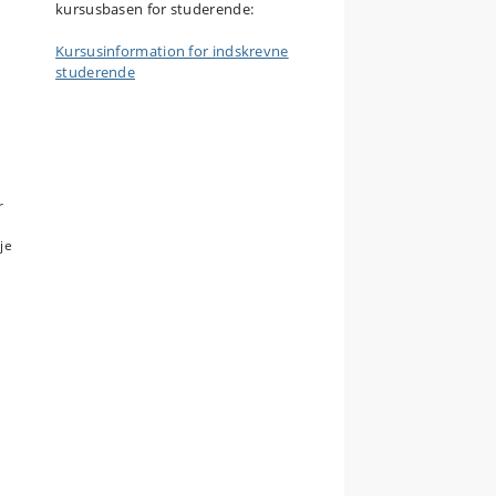
kursusbasen for studerende:
Kursusinformation for indskrevne
studerende
r
je