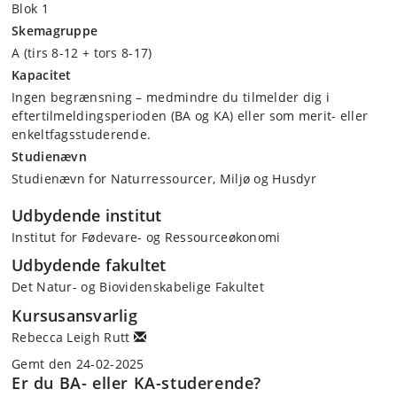
Blok 1
Skemagruppe
A (tirs 8-12 + tors 8-17)
Kapacitet
Ingen begrænsning – medmindre du tilmelder dig i
eftertilmeldingsperioden (BA og KA) eller som merit- eller
enkeltfagsstuderende.
Studienævn
Studienævn for Naturressourcer, Miljø og Husdyr
Udbydende institut
Institut for Fødevare- og Ressourceøkonomi
Udbydende fakultet
Det Natur- og Biovidenskabelige Fakultet
Kursusansvarlig
Rebecca Leigh Rutt
Gemt den 24-02-2025
Er du BA- eller KA-studerende?