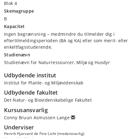
Blok 4
Skemagruppe
B
Kapacitet
Ingen begrænsning – medmindre du tilmelder dig i
eftertilmeldingsperioden (BA og KA) eller som merit- eller
enkeltfagsstuderende.
Studienævn
Studienævn for Naturressourcer, Miljø og Husdyr
Udbydende institut
Institut for Plante- og Miljøvidenskab
Udbydende fakultet
Det Natur- og Biovidenskabelige Fakultet
Kursusansvarlig
Conny Bruun Asmussen Lange
Underviser
Henrik Hjarvard de Fine Licht (medansvarlig)