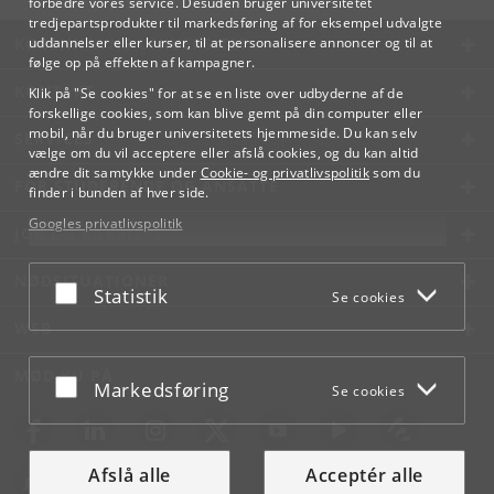
forbedre vores service. Desuden bruger universitetet
tredjepartsprodukter til markedsføring af for eksempel udvalgte
KØBENHAVNS UNIVERSITET
uddannelser eller kurser, til at personalisere annoncer og til at
følge op på effekten af kampagner.
KONTAKT
Klik på "Se cookies" for at se en liste over udbyderne af de
forskellige cookies, som kan blive gemt på din computer eller
mobil, når du bruger universitetets hjemmeside. Du kan selv
SERVICES
vælge om du vil acceptere eller afslå cookies, og du kan altid
ændre dit samtykke under
Cookie- og privatlivspolitik
som du
FOR STUDERENDE OG ANSATTE
finder i bunden af hver side.
Googles privatlivspolitik
JOB OG KARRIERE
NØDSITUATIONER
Acceptér eller afslå
Statistik
Se cookies
WEB
MØD KU PÅ
Acceptér eller afslå
Markedsføring
Se cookies
Afslå alle
Acceptér alle